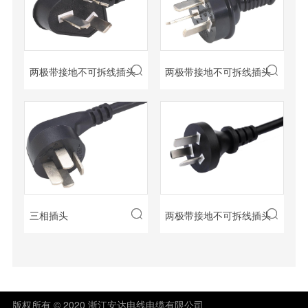


两极带接地不可拆线插头
两极带接地不可拆线插头


三相插头
两极带接地不可拆线插头
版权所有 © 2020 浙江安达电线电缆有限公司