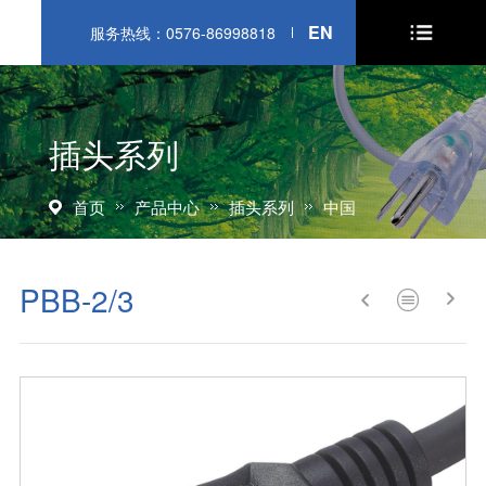
EN
服务热线：0576-86998818
插头系列
首页
产品中心
插头系列
中国
PBB-2/3


